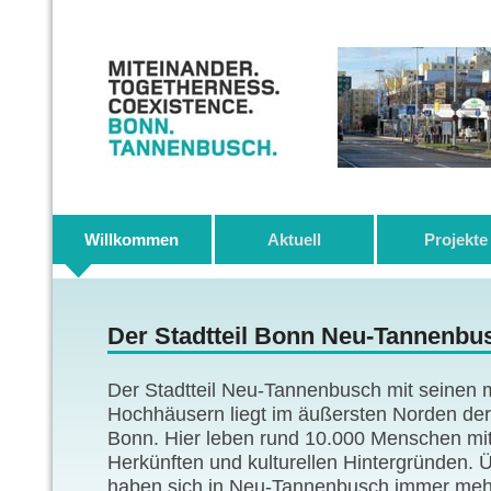
Willkommen
Aktuell
Projekte
Der Stadtteil Bonn Neu-Tannenbu
Der Stadtteil Neu-Tannenbusch mit seinen 
Hochhäusern liegt im äußersten Norden de
Bonn. Hier leben rund 10.000 Menschen mi
Herkünften und kulturellen Hintergründen. Ü
haben sich in Neu-Tannenbusch immer meh